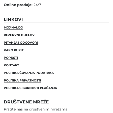
Online prodaja:
24/7
LINKOVI
MOJ NALOG
REZERVNI DIJELOVI
PITANJA I ODGOVORI
KAKO KUPITI
POPUSTI
KONTAKT
POLITIKA ČUVANJA PODATAKA
POLITIKA PRIVATNOSTI
POLITIKA SIGURNOSTI PLAĆANJA
DRUŠTVENE MREŽE
Pratite nas na društvenim mrežama