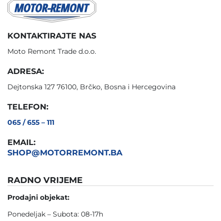
KONTAKTIRAJTE NAS
Moto Remont Trade d.o.o.
ADRESA:
Dejtonska 127 76100, Brčko, Bosna i Hercegovina
TELEFON:
065 / 655 – 111
EMAIL:
SHOP@MOTORREMONT.BA
RADNO VRIJEME
Prodajni objekat:
Ponedeljak – Subota: 08-17h