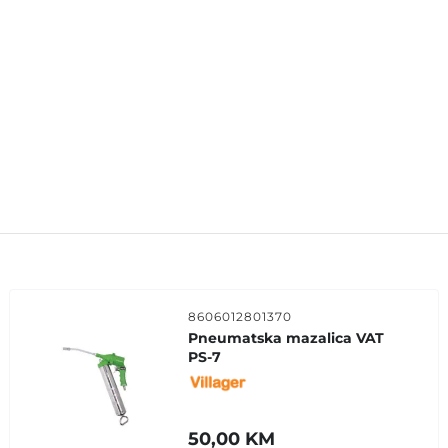
8606012801370
Pneumatska mazalica VAT
PS-7
50,00
KM