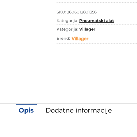
količina
SKU:
8606012801356
Kategorija:
Pneumatski alat
Kategorija:
Villager
Brend:
Opis
Dodatne informacije