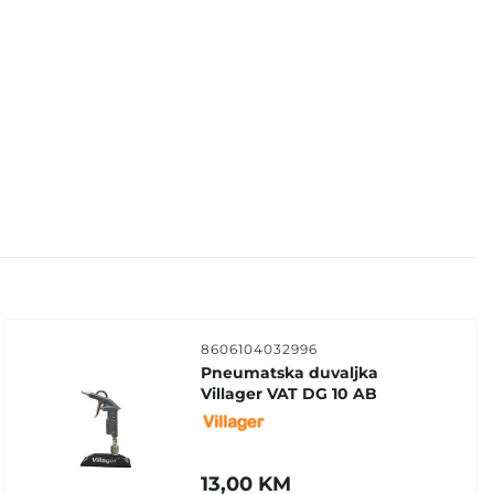
8606104032996
Pneumatska duvaljka
Villager VAT DG 10 AB
13,00
KM