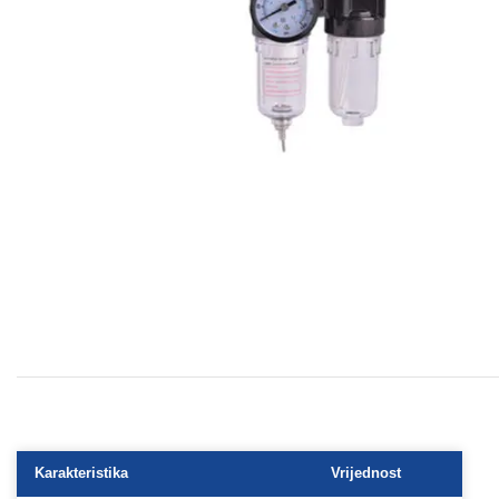
Karakteristika
Vrijednost