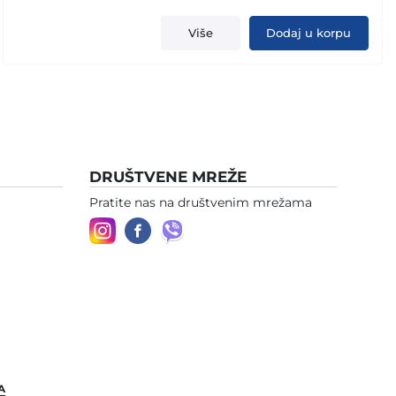
Više
Dodaj u korpu
DRUŠTVENE MREŽE
Pratite nas na društvenim mrežama
A