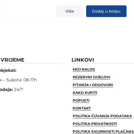
Više
Dodaj u korpu
VRIJEME
LINKOVI
MOJ NALOG
objekat:
REZERVNI DIJELOVI
k – Subota: 08-17h
PITANJA I ODGOVORI
odaja:
24/7
KAKO KUPITI
POPUSTI
KONTAKT
POLITIKA ČUVANJA PODATAKA
POLITIKA PRIVATNOSTI
POLITIKA SIGURNOSTI PLAĆANJ