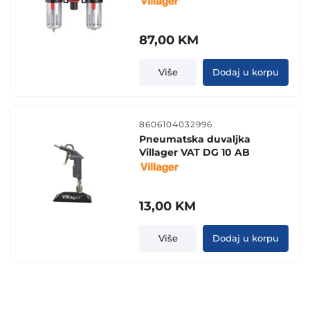
87,00
KM
Više
Dodaj u korpu
8606104032996
Pneumatska duvaljka
Villager VAT DG 10 AB
13,00
KM
Više
Dodaj u korpu