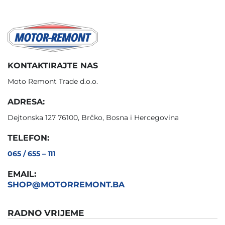
KONTAKTIRAJTE NAS
Moto Remont Trade d.o.o.
ADRESA:
Dejtonska 127 76100, Brčko, Bosna i Hercegovina
TELEFON:
065 / 655 – 111
EMAIL:
SHOP@MOTORREMONT.BA
RADNO VRIJEME