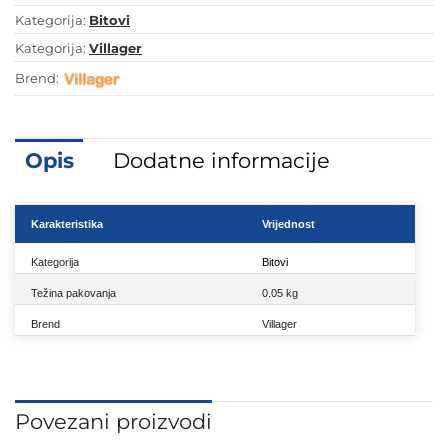
Kategorija:
Bitovi
Kategorija:
Villager
Brend:
Opis
Dodatne informacije
Karakteristika
Vrijednost
Kategorija
Bitovi
Težina pakovanja
0.05 kg
Brend
Villager
Povezani proizvodi