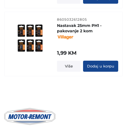
8605032612805
Nastavak 25mm PH1 -
pakovanje 2 kom
1,99
KM
Više
Dodaj u korpu