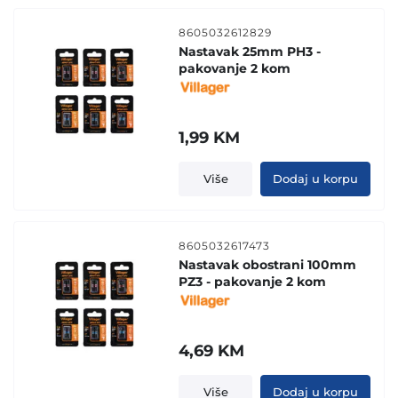
8605032612829
Nastavak 25mm PH3 -
pakovanje 2 kom
1,99
KM
Više
Dodaj u korpu
8605032617473
Nastavak obostrani 100mm
PZ3 - pakovanje 2 kom
4,69
KM
Više
Dodaj u korpu