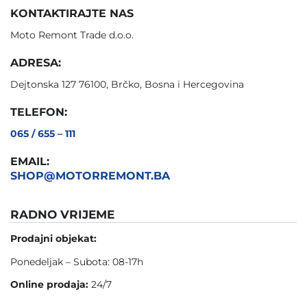
KONTAKTIRAJTE NAS
Moto Remont Trade d.o.o.
ADRESA:
Dejtonska 127 76100, Brčko, Bosna i Hercegovina
TELEFON:
065 / 655 – 111
EMAIL:
SHOP@MOTORREMONT.BA
RADNO VRIJEME
Prodajni objekat:
Ponedeljak – Subota: 08-17h
Online prodaja:
24/7