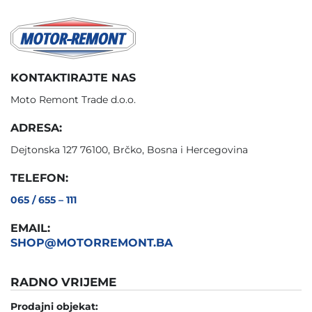
KONTAKTIRAJTE NAS
Moto Remont Trade d.o.o.
ADRESA:
Dejtonska 127 76100, Brčko, Bosna i Hercegovina
TELEFON:
065 / 655 – 111
EMAIL:
SHOP@MOTORREMONT.BA
RADNO VRIJEME
Prodajni objekat: