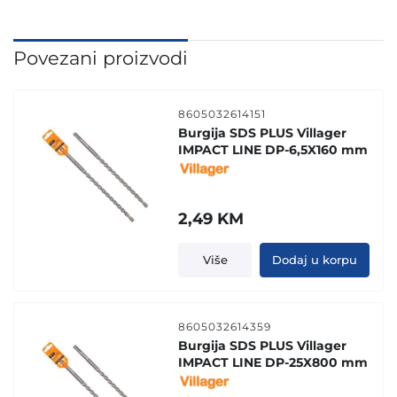
Povezani proizvodi
8605032614151
Burgija SDS PLUS Villager
IMPACT LINE DP-6,5X160 mm
2,49
KM
Više
Dodaj u korpu
8605032614359
Burgija SDS PLUS Villager
IMPACT LINE DP-25X800 mm