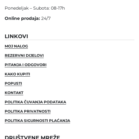
Ponedeljak – Subota: 08-17h
Online prodaja:
24/7
LINKOVI
MOJ NALOG
REZERVNI DIJELOVI
PITANJA I ODGOVORI
KAKO KUPITI
POPUSTI
KONTAKT
POLITIKA ČUVANJA PODATAKA
POLITIKA PRIVATNOSTI
POLITIKA SIGURNOSTI PLAĆANJA
DRUŠTVENE MREŽE