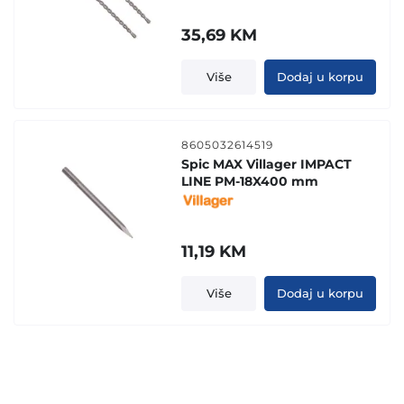
35,69
KM
Više
Dodaj u korpu
8605032614519
Spic MAX Villager IMPACT
LINE PM-18X400 mm
11,19
KM
Više
Dodaj u korpu