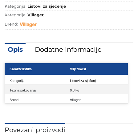
Kategorija:
Listovi za sječenje
Kategorija:
Villager
Brend:
Opis
Dodatne informacije
Karakteristika
Vrijednost
Kategorija
Listovi za sječenje
Težina pakovanja
0.3 kg
Brend
Villager
Povezani proizvodi