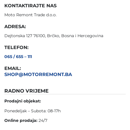
KONTAKTIRAJTE NAS
Moto Remont Trade d.o.o.
ADRESA:
Dejtonska 127 76100, Brčko, Bosna i Hercegovina
TELEFON:
065 / 655 – 111
EMAIL:
SHOP@MOTORREMONT.BA
RADNO VRIJEME
Prodajni objekat:
Ponedeljak – Subota: 08-17h
Online prodaja:
24/7