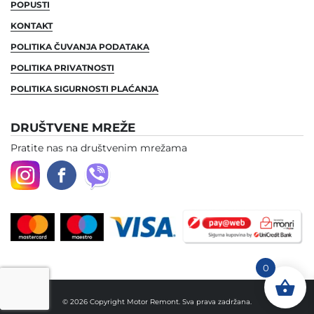
POPUSTI
KONTAKT
POLITIKA ČUVANJA PODATAKA
POLITIKA PRIVATNOSTI
POLITIKA SIGURNOSTI PLAĆANJA
DRUŠTVENE MREŽE
Pratite nas na društvenim mrežama
0
© 2026 Copyright Motor Remont. Sva prava zadržana.