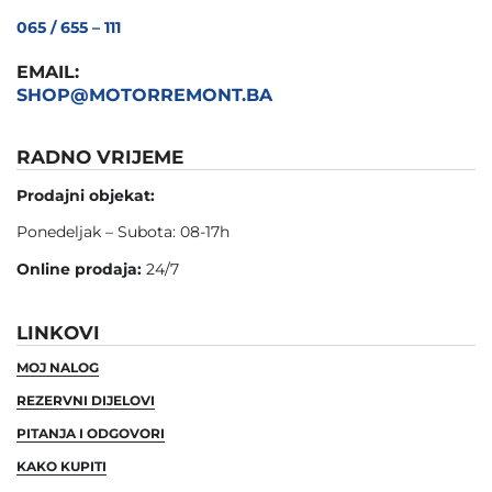
065 / 655 – 111
EMAIL:
SHOP@MOTORREMONT.BA
RADNO VRIJEME
Prodajni objekat:
Ponedeljak – Subota: 08-17h
Online prodaja:
24/7
LINKOVI
MOJ NALOG
REZERVNI DIJELOVI
PITANJA I ODGOVORI
KAKO KUPITI