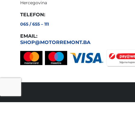
Hercegovina
TELEFON:
065 / 655 – 111
EMAIL:
SHOP@MOTORREMONT.BA