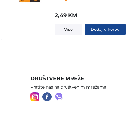
2,49
KM
Više
Dodaj u korpu
DRUŠTVENE MREŽE
Pratite nas na društvenim mrežama