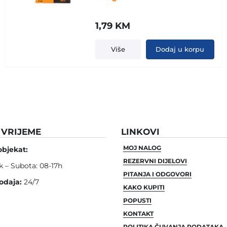
1,79
KM
Više
Dodaj u korpu
VRIJEME
LINKOVI
MOJ NALOG
objekat:
REZERVNI DIJELOVI
k – Subota: 08-17h
PITANJA I ODGOVORI
odaja:
24/7
KAKO KUPITI
POPUSTI
KONTAKT
POLITIKA ČUVANJA PODATAKA