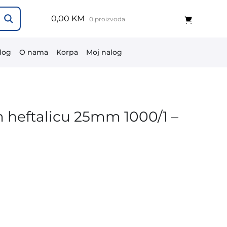
0,00 KM
0 proizvoda
log
O nama
Korpa
Moj nalog
 heftalicu 25mm 1000/1 –