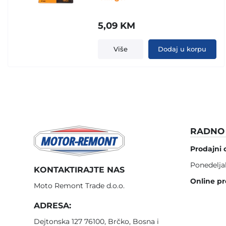
5,09
KM
Više
Dodaj u korpu
RADNO 
Prodajni 
Ponedelja
KONTAKTIRAJTE NAS
Online pr
Moto Remont Trade d.o.o.
ADRESA:
Dejtonska 127 76100, Brčko, Bosna i