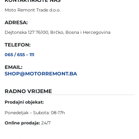
KONTAKTIRAJTE NAS
Moto Remont Trade d.o.o.
ADRESA:
Dejtonska 127 76100, Brčko, Bosna i Hercegovina
TELEFON:
065 / 655 – 111
EMAIL:
SHOP@MOTORREMONT.BA
RADNO VRIJEME
Prodajni objekat:
Ponedeljak – Subota: 08-17h
Online prodaja:
24/7