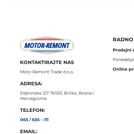
RADNO 
Prodajni 
Ponedelja
KONTAKTIRAJTE NAS
Online pr
Moto Remont Trade d.o.o.
ADRESA:
Dejtonska 127 76100, Brčko, Bosna i
Hercegovina
TELEFON:
065 / 655 – 111
EMAIL: