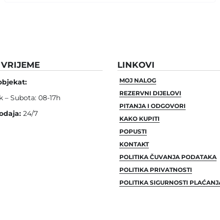
VRIJEME
LINKOVI
MOJ NALOG
objekat:
REZERVNI DIJELOVI
k – Subota: 08-17h
PITANJA I ODGOVORI
odaja:
24/7
KAKO KUPITI
POPUSTI
KONTAKT
POLITIKA ČUVANJA PODATAKA
POLITIKA PRIVATNOSTI
POLITIKA SIGURNOSTI PLAĆANJ