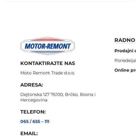
RADNO 
Prodajni 
Ponedelja
KONTAKTIRAJTE NAS
Online pr
Moto Remont Trade d.o.o.
ADRESA:
Dejtonska 127 76100, Brčko, Bosna i
Hercegovina
TELEFON:
065 / 655 – 111
EMAIL: