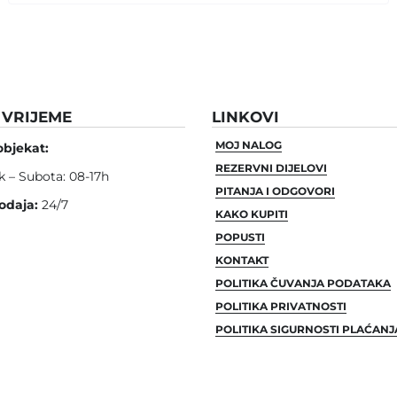
VRIJEME
LINKOVI
MOJ NALOG
objekat:
REZERVNI DIJELOVI
k – Subota: 08-17h
PITANJA I ODGOVORI
odaja:
24/7
KAKO KUPITI
POPUSTI
KONTAKT
POLITIKA ČUVANJA PODATAKA
POLITIKA PRIVATNOSTI
POLITIKA SIGURNOSTI PLAĆANJ