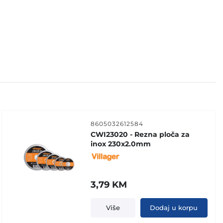
8605032612584
CWI23020 - Rezna ploča za
inox 230x2.0mm
3,79
KM
Više
Dodaj u korpu