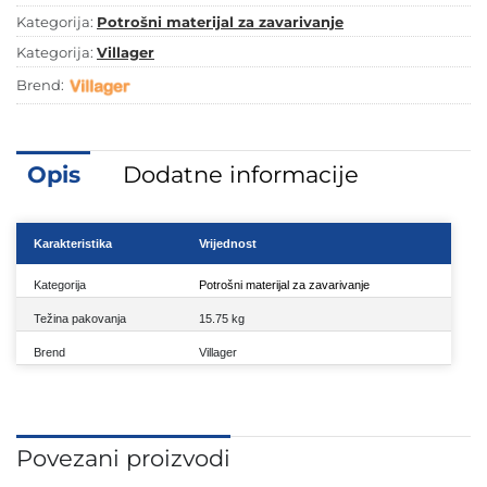
Kategorija:
Potrošni materijal za zavarivanje
Kategorija:
Villager
Brend:
Opis
Dodatne informacije
Karakteristika
Vrijednost
Kategorija
Potrošni materijal za zavarivanje
Težina pakovanja
15.75 kg
Brend
Villager
Povezani proizvodi