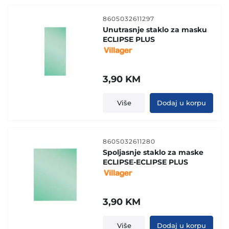
8605032611297
Unutrasnje staklo za masku
ECLIPSE PLUS
3,90
KM
Više
Dodaj u korpu
8605032611280
Spoljasnje staklo za maske
ECLIPSE-ECLIPSE PLUS
3,90
KM
Više
Dodaj u korpu