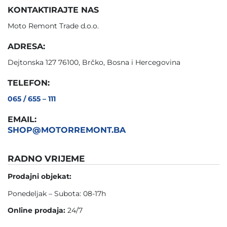
KONTAKTIRAJTE NAS
Moto Remont Trade d.o.o.
ADRESA:
Dejtonska 127 76100, Brčko, Bosna i Hercegovina
TELEFON:
065 / 655 – 111
EMAIL:
SHOP@MOTORREMONT.BA
RADNO VRIJEME
Prodajni objekat:
Ponedeljak – Subota: 08-17h
Online prodaja:
24/7