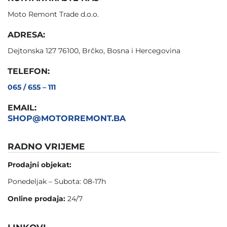
Moto Remont Trade d.o.o.
ADRESA:
Dejtonska 127 76100, Brčko, Bosna i Hercegovina
TELEFON:
065 / 655 – 111
EMAIL:
SHOP@MOTORREMONT.BA
RADNO VRIJEME
Prodajni objekat:
Ponedeljak – Subota: 08-17h
Online prodaja:
24/7