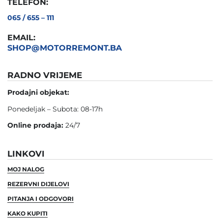
TELEFON:
065 / 655 – 111
EMAIL:
SHOP@MOTORREMONT.BA
RADNO VRIJEME
Prodajni objekat:
Ponedeljak – Subota: 08-17h
Online prodaja:
24/7
LINKOVI
MOJ NALOG
REZERVNI DIJELOVI
PITANJA I ODGOVORI
KAKO KUPITI