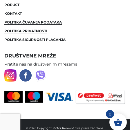
POPUSTI
KONTAKT
POLITIKA ČUVANJA PODATAKA
POLITIKA PRIVATNOSTI
POLITIKA SIGURNOSTI PLAĆANJA
DRUŠTVENE MREŽE
Pratite nas na društvenim mrežama
0
© 2026 Copyright Motor Remont. Sva prava zadržana.