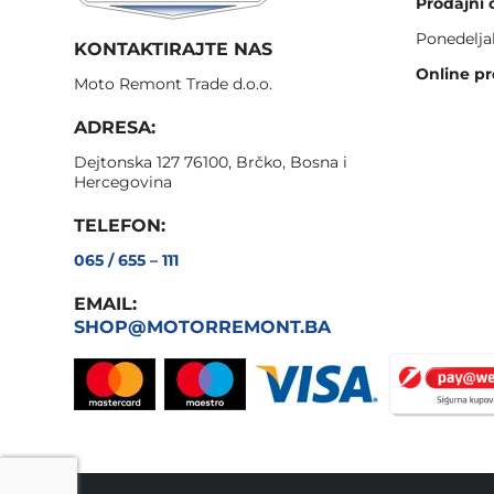
Prodajni 
Ponedelja
KONTAKTIRAJTE NAS
Online pr
Moto Remont Trade d.o.o.
ADRESA:
Dejtonska 127 76100, Brčko, Bosna i
Hercegovina
TELEFON:
065 / 655 – 111
EMAIL:
SHOP@MOTORREMONT.BA