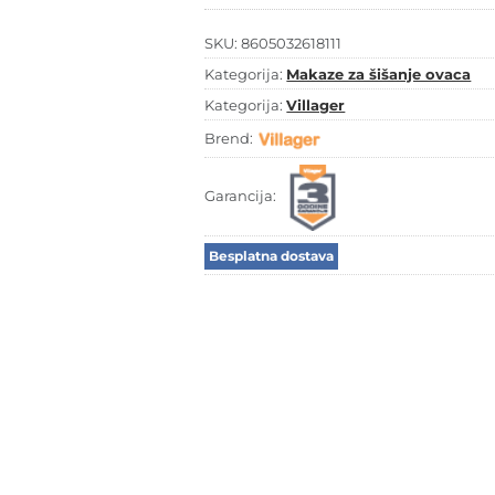
količina
SKU:
8605032618111
Kategorija:
Makaze za šišanje ovaca
Kategorija:
Villager
Brend:
Garancija:
Besplatna dostava