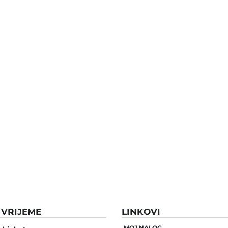
VRIJEME
LINKOVI
MOJ NALOG