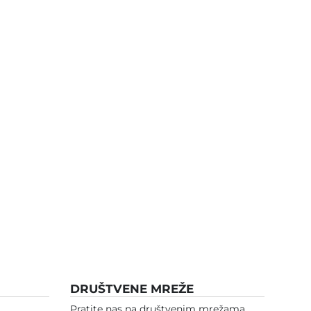
DRUŠTVENE MREŽE
Pratite nas na društvenim mrežama