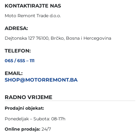
KONTAKTIRAJTE NAS
Moto Remont Trade d.o.o.
ADRESA:
Dejtonska 127 76100, Brčko, Bosna i Hercegovina
TELEFON:
065 / 655 – 111
EMAIL:
SHOP@MOTORREMONT.BA
RADNO VRIJEME
Prodajni objekat:
Ponedeljak – Subota: 08-17h
Online prodaja:
24/7