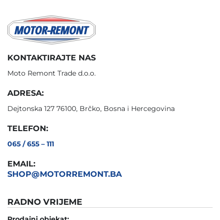
KONTAKTIRAJTE NAS
Moto Remont Trade d.o.o.
ADRESA:
Dejtonska 127 76100, Brčko, Bosna i Hercegovina
TELEFON:
065 / 655 – 111
EMAIL:
SHOP@MOTORREMONT.BA
RADNO VRIJEME
Prodajni objekat: