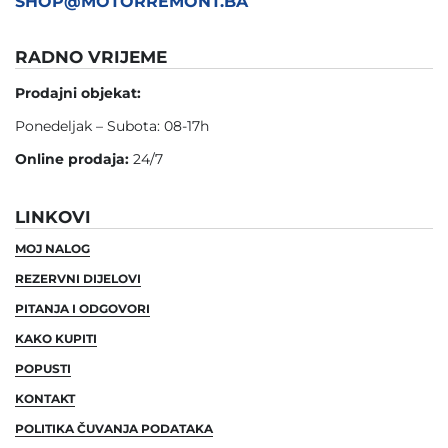
SHOP@MOTORREMONT.BA
RADNO VRIJEME
Prodajni objekat:
Ponedeljak – Subota: 08-17h
Online prodaja:
24/7
LINKOVI
MOJ NALOG
REZERVNI DIJELOVI
PITANJA I ODGOVORI
KAKO KUPITI
POPUSTI
KONTAKT
POLITIKA ČUVANJA PODATAKA