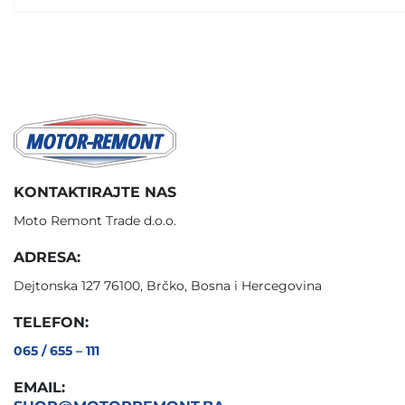
KONTAKTIRAJTE NAS
Moto Remont Trade d.o.o.
ADRESA:
Dejtonska 127 76100, Brčko, Bosna i Hercegovina
TELEFON:
065 / 655 – 111
EMAIL: