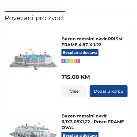
Povezani proizvodi
Bazen metalni okvir PRISM
FRAME 4.57 X 1.22
Besplatna dostava
715,00
KM
Više
Dodaj u korpu
Bazen metalni okvir
6,1X3,05X1,22 - Prism FRAME
OVAL
Besplatna dostava