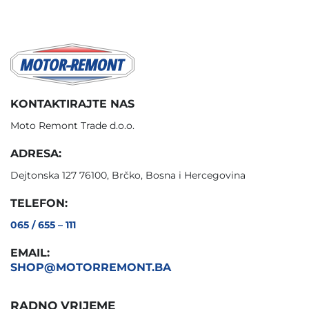
KONTAKTIRAJTE NAS
Moto Remont Trade d.o.o.
ADRESA:
Dejtonska 127 76100, Brčko, Bosna i Hercegovina
TELEFON:
065 / 655 – 111
EMAIL:
SHOP@MOTORREMONT.BA
RADNO VRIJEME