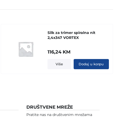
Silk za trimer spiralna nit
2,4x347 VORTEX
116,24
KM
Više
Dodaj u korpu
DRUŠTVENE MREŽE
Pratite nas na društvenim mrežama