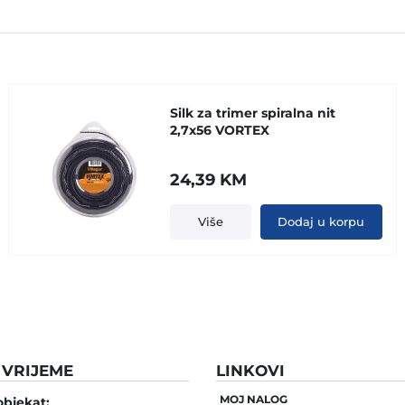
Silk za trimer spiralna nit
2,7x56 VORTEX
24,39
KM
Više
Dodaj u korpu
VRIJEME
LINKOVI
MOJ NALOG
objekat: