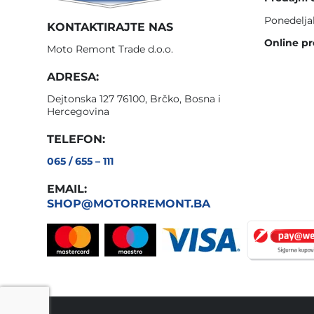
Ponedelja
KONTAKTIRAJTE NAS
Online pr
Moto Remont Trade d.o.o.
ADRESA:
Dejtonska 127 76100, Brčko, Bosna i
Hercegovina
TELEFON:
065 / 655 – 111
EMAIL:
SHOP@MOTORREMONT.BA