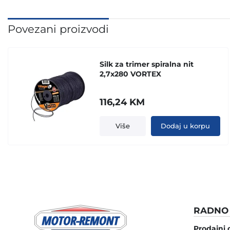
Povezani proizvodi
Silk za trimer spiralna nit
2,7x280 VORTEX
116,24
KM
Više
Dodaj u korpu
RADNO 
Prodajni 