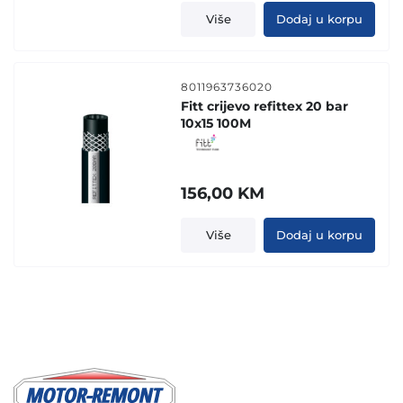
Više
Dodaj u korpu
8011963736020
Fitt crijevo refittex 20 bar
10x15 100M
156,00
KM
Više
Dodaj u korpu