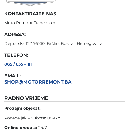
KONTAKTIRAJTE NAS
Moto Remont Trade d.o.o.
ADRESA:
Dejtonska 127 76100, Brčko, Bosna i Hercegovina
TELEFON:
065 / 655 – 111
EMAIL:
SHOP@MOTORREMONT.BA
RADNO VRIJEME
Prodajni objekat:
Ponedeljak – Subota: 08-17h
Online prodaja:
24/7