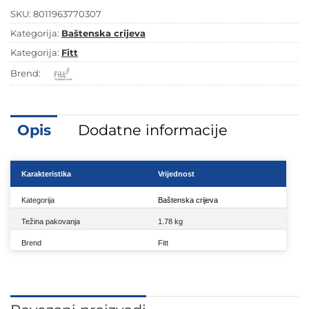
SKU:
8011963770307
Kategorija:
Baštenska crijeva
Kategorija:
Fitt
Brend:
Opis
Dodatne informacije
Karakteristika
Vrijednost
Kategorija
Baštenska crijeva
Težina pakovanja
1.78 kg
Brend
Fitt