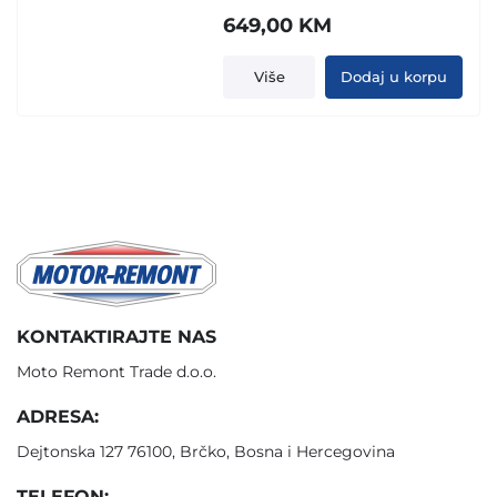
649,00
KM
Više
Dodaj u korpu
KONTAKTIRAJTE NAS
Moto Remont Trade d.o.o.
ADRESA:
Dejtonska 127 76100, Brčko, Bosna i Hercegovina
TELEFON: