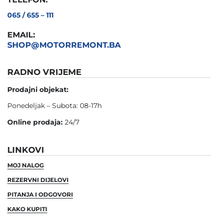
065 / 655 – 111
EMAIL:
SHOP@MOTORREMONT.BA
RADNO VRIJEME
Prodajni objekat:
Ponedeljak – Subota: 08-17h
Online prodaja:
24/7
LINKOVI
MOJ NALOG
REZERVNI DIJELOVI
PITANJA I ODGOVORI
KAKO KUPITI