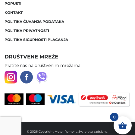
POPUSTI
KONTAKT
POLITIKA ČUVANJA PODATAKA
POLITIKA PRIVATNOSTI
POLITIKA SIGURNOSTI PLAĆANJA
DRUŠTVENE MREŽE
Pratite nas na društvenim mrežama
0
© 2026 Copyright Motor Remont. Sva prava zadržana.