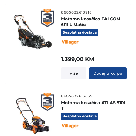
8605032613918
Motorna kosačica FALCON
6111 L-Matic
Besplatna dostava
1.399,00
KM
Više
Dodaj u korpu
8605032613635
Motorna kosačica ATLAS 5101
T
Besplatna dostava