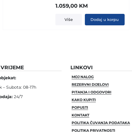
1.059,00
KM
Više
Dodaj u korpu
VRIJEME
LINKOVI
MOJ NALOG
objekat:
REZERVNI DIJELOVI
k – Subota: 08-17h
PITANJA I ODGOVORI
odaja:
24/7
KAKO KUPITI
POPUSTI
KONTAKT
POLITIKA ČUVANJA PODATAKA
POLITIKA PRIVATNOSTI