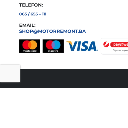
TELEFON:
065 / 655 – 111
EMAIL:
SHOP@MOTORREMONT.BA