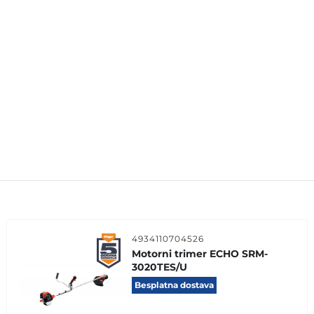
4934110704526
Motorni trimer ECHO SRM-
3020TES/U
Besplatna dostava