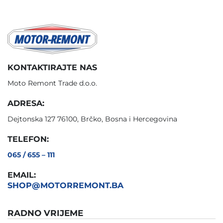
KONTAKTIRAJTE NAS
Moto Remont Trade d.o.o.
ADRESA:
Dejtonska 127 76100, Brčko, Bosna i Hercegovina
TELEFON:
065 / 655 – 111
EMAIL:
SHOP@MOTORREMONT.BA
RADNO VRIJEME