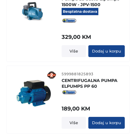
1500W - JPV-1500
Besplatna dostava
329,00
KM
Više
Dodaj u korpu
5999881825893
CENTRIFUGALNA PUMPA
ELPUMPS PP 60
189,00
KM
Više
Dodaj u korpu