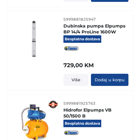
5999881825947
Dubinska pumpa Elpumps
BP 14/4 ProLine 1600W
Besplatna dostava
729,00
KM
Više
Dodaj u korpu
5999881925763
Hidrofor Elpumps VB
50/1500 B
Besplatna dostava