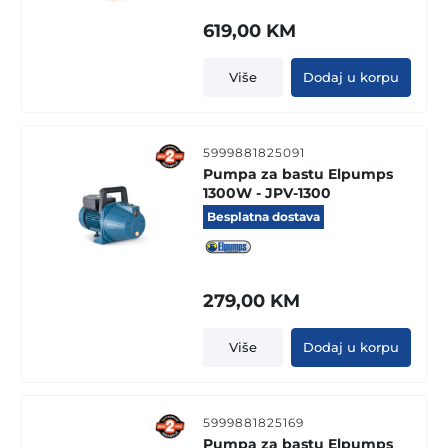
619,00
KM
Više
Dodaj u korpu
5999881825091
Pumpa za bastu Elpumps
1300W - JPV-1300
Besplatna dostava
279,00
KM
Više
Dodaj u korpu
5999881825169
Pumpa za bastu Elpumps