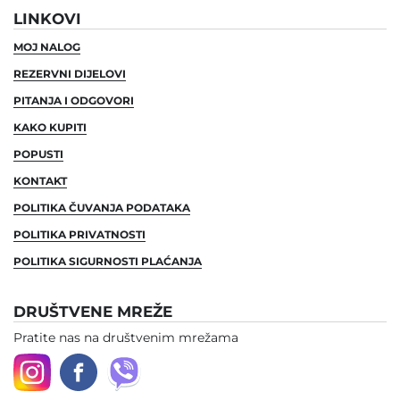
LINKOVI
MOJ NALOG
REZERVNI DIJELOVI
PITANJA I ODGOVORI
KAKO KUPITI
POPUSTI
KONTAKT
POLITIKA ČUVANJA PODATAKA
POLITIKA PRIVATNOSTI
POLITIKA SIGURNOSTI PLAĆANJA
DRUŠTVENE MREŽE
Pratite nas na društvenim mrežama