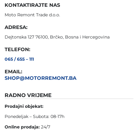
KONTAKTIRAJTE NAS
Moto Remont Trade d.o.o.
ADRESA:
Dejtonska 127 76100, Brčko, Bosna i Hercegovina
TELEFON:
065 / 655 – 111
EMAIL:
SHOP@MOTORREMONT.BA
RADNO VRIJEME
Prodajni objekat:
Ponedeljak – Subota: 08-17h
Online prodaja:
24/7