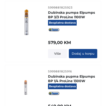
5999881825923
Dubinska pumpa Elpumps
BP 3/3 ProLine 1100W
Besplatna dostava
579,00
KM
Više
Dodaj u korpu
5999881825916
Dubinska pupma Elpumps
BP 1/4 ProLine 1300W
Besplatna dostava