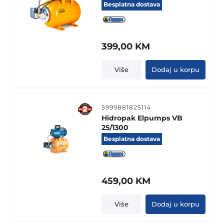
Besplatna dostava
399,00
KM
Više
Dodaj u korpu
5999881825114
Hidropak Elpumps VB
25/1300
Besplatna dostava
459,00
KM
Više
Dodaj u korpu