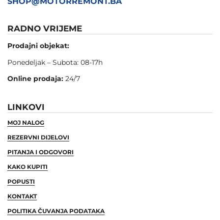
SHOP@MOTORREMONT.BA
RADNO VRIJEME
Prodajni objekat:
Ponedeljak – Subota: 08-17h
Online prodaja:
24/7
LINKOVI
MOJ NALOG
REZERVNI DIJELOVI
PITANJA I ODGOVORI
KAKO KUPITI
POPUSTI
KONTAKT
POLITIKA ČUVANJA PODATAKA