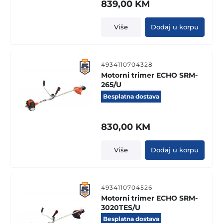
839,00
KM
Više
Dodaj u korpu
4934110704328
Motorni trimer ECHO SRM-
265/U
Besplatna dostava
830,00
KM
Više
Dodaj u korpu
4934110704526
Motorni trimer ECHO SRM-
3020TES/U
Besplatna dostava