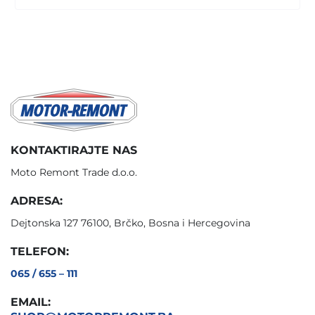
KONTAKTIRAJTE NAS
Moto Remont Trade d.o.o.
ADRESA:
Dejtonska 127 76100, Brčko, Bosna i Hercegovina
TELEFON:
065 / 655 – 111
EMAIL: