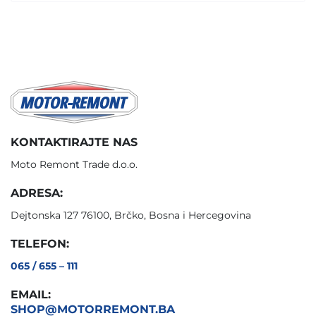
KONTAKTIRAJTE NAS
Moto Remont Trade d.o.o.
ADRESA:
Dejtonska 127 76100, Brčko, Bosna i Hercegovina
TELEFON:
065 / 655 – 111
EMAIL:
SHOP@MOTORREMONT.BA