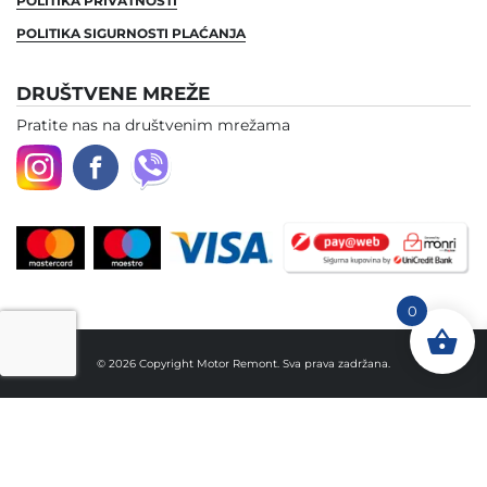
POLITIKA PRIVATNOSTI
POLITIKA SIGURNOSTI PLAĆANJA
DRUŠTVENE MREŽE
Pratite nas na društvenim mrežama
0
© 2026 Copyright Motor Remont. Sva prava zadržana.