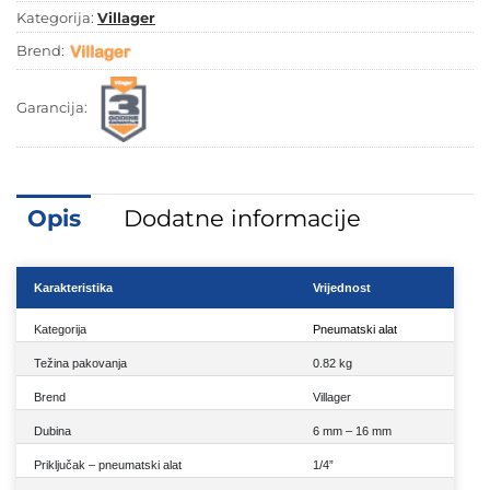
Kategorija:
Villager
Brend:
Garancija:
Opis
Dodatne informacije
Karakteristika
Vrijednost
Kategorija
Pneumatski alat
Težina pakovanja
0.82 kg
Brend
Villager
Dubina
6 mm – 16 mm
Priključak – pneumatski alat
1/4”