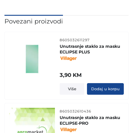
Povezani proizvodi
8605032611297
Unutrasnje staklo za masku
ECLIPSE PLUS
3,90
KM
Više
Dodaj u korpu
8605032610436
Unutrasnje staklo za masku
ECLIPSE-PRO