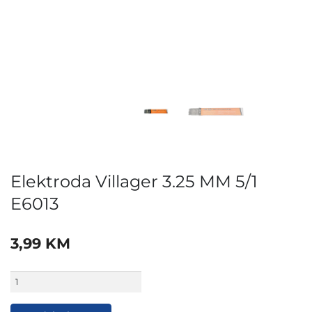
Elektroda Villager 3.25 MM 5/1
E6013
3,99
KM
Elektroda
Villager
3.25
MM