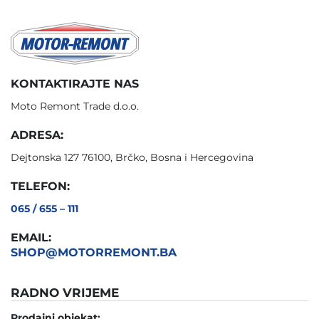
KONTAKTIRAJTE NAS
Moto Remont Trade d.o.o.
ADRESA:
Dejtonska 127 76100, Brčko, Bosna i Hercegovina
TELEFON:
065 / 655 – 111
EMAIL:
SHOP@MOTORREMONT.BA
RADNO VRIJEME
Prodajni objekat: