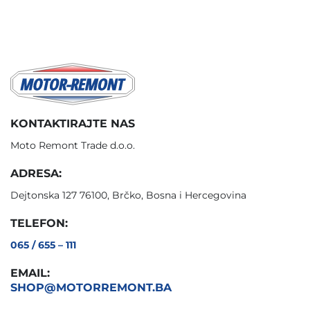
KONTAKTIRAJTE NAS
Moto Remont Trade d.o.o.
ADRESA:
Dejtonska 127 76100, Brčko, Bosna i Hercegovina
TELEFON:
065 / 655 – 111
EMAIL:
SHOP@MOTORREMONT.BA