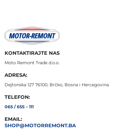
KONTAKTIRAJTE NAS
Moto Remont Trade d.o.o.
ADRESA:
Dejtonska 127 76100, Brčko, Bosna i Hercegovina
TELEFON:
065 / 655 – 111
EMAIL:
SHOP@MOTORREMONT.BA