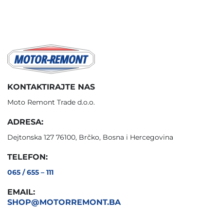
KONTAKTIRAJTE NAS
Moto Remont Trade d.o.o.
ADRESA:
Dejtonska 127 76100, Brčko, Bosna i Hercegovina
TELEFON:
065 / 655 – 111
EMAIL:
SHOP@MOTORREMONT.BA