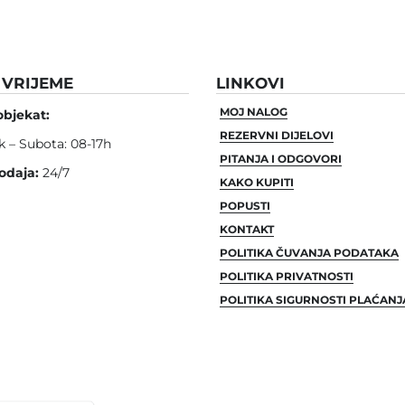
VRIJEME
LINKOVI
MOJ NALOG
objekat:
REZERVNI DIJELOVI
k – Subota: 08-17h
PITANJA I ODGOVORI
odaja:
24/7
KAKO KUPITI
POPUSTI
KONTAKT
POLITIKA ČUVANJA PODATAKA
POLITIKA PRIVATNOSTI
POLITIKA SIGURNOSTI PLAĆANJ