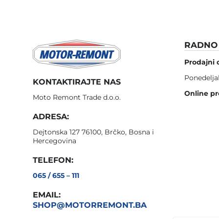
RADNO 
Prodajni 
Ponedelja
KONTAKTIRAJTE NAS
Online pr
Moto Remont Trade d.o.o.
ADRESA:
Dejtonska 127 76100, Brčko, Bosna i
Hercegovina
TELEFON:
065 / 655 – 111
EMAIL:
SHOP@MOTORREMONT.BA