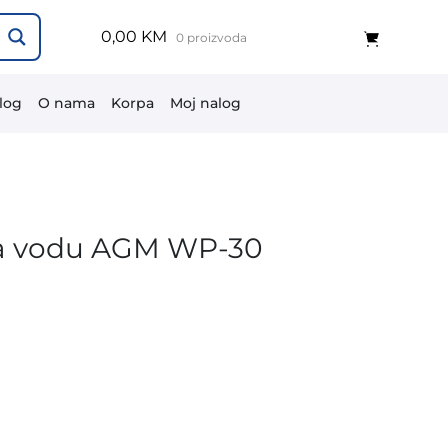
0,00 KM
0 proizvoda
log
O nama
Korpa
Moj nalog
a vodu AGM WP-30