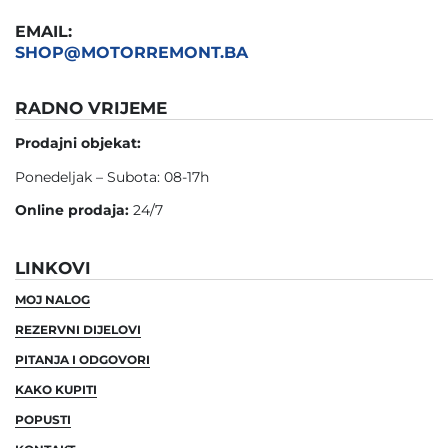
EMAIL:
SHOP@MOTORREMONT.BA
RADNO VRIJEME
Prodajni objekat:
Ponedeljak – Subota: 08-17h
Online prodaja:
24/7
LINKOVI
MOJ NALOG
REZERVNI DIJELOVI
PITANJA I ODGOVORI
KAKO KUPITI
POPUSTI