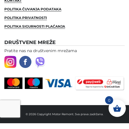
KONTAKT
POLITIKA ČUVANJA PODATAKA
POLITIKA PRIVATNOSTI
POLITIKA SIGURNOSTI PLAĆANJA
DRUŠTVENE MREŽE
Pratite nas na društvenim mrežama
0
© 2026 Copyright Motor Remont. Sva prava zadržana.