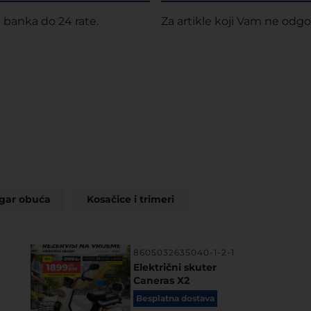
 banka do 24 rate.
Za artikle koji Vam ne odgo
igar obuća
Kosačice i trimeri
8605032635040-1-2-1
Električni skuter
Caneras X2
Besplatna dostava