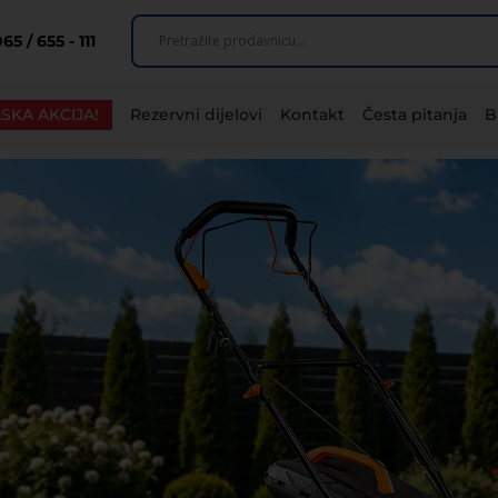
65 / 655 - 111
SKA AKCIJA!
Rezervni dijelovi
Kontakt
Česta pitanja
B